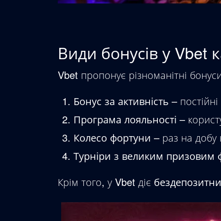
Види бонусів у Vbet 
Vbet пропонує різноманітні бонус
Бонус за активність
– постійні
Програма лояльності
– корист
Колесо фортуни
– раз на добу
Турніри з великим призовим
Крім того, у Vbet діє
бездепозитни