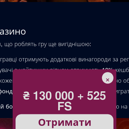
казино
и, що роблять гру ще вигіднішою:
 гравці отримують додаткові винагороди за рег
увачі з найвищим рівнем отримують 10% кешбек
×
 кожен гравець має можливість безкоштовно об
₴ 130 000 + 525
 фондом
– регулярні турніри дають шанс виграт
FS
й бонус
на рік – 50 фріспінів за реєстрацію на
Отримати