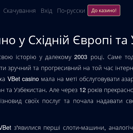
Скачування
Вхід
По-русски
До казино!
но у Східній Європі та 
ою історію у далекому 2003 році. Саме тоді 
ити зручний та прогресивний на той час інтер
нка
VBet casino
мала на меті обслуговувати азар
стан та Узбекистан. Але через 12 років прекрасн
зновид своїх послуг та почала надавати св
 VBet з'явилися перші слоти-машини, аналогіч