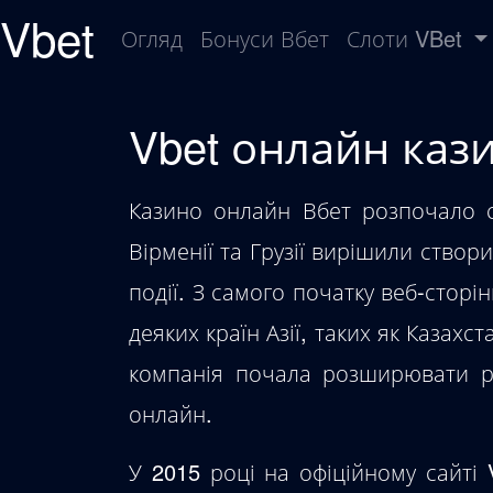
Vbet
Огляд
Бонуси Вбет
Слоти VBet
Vbet онлайн кази
Казино онлайн Вбет розпочало св
Вірменії та Грузії вирішили створ
події. З самого початку веб-сторі
деяких країн Азії, таких як Казах
компанія почала розширювати рі
онлайн.
У 2015 році на офіційному сайті