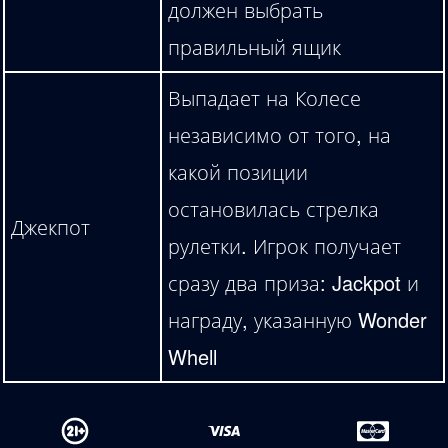
должен выбрать
правильный ящик
Выпадает на Колесе
независимо от того, на
какой позиции
остановилась стрелка
Джекпот
рулетки. Игрок получает
сразу два приза: Jackpot и
награду, указанную Wonder
Whell