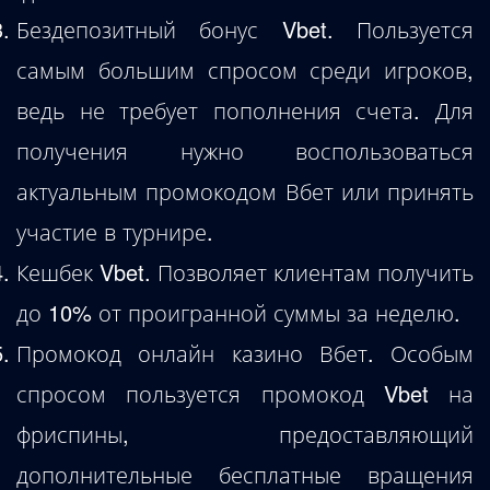
Бездепозитный бонус Vbet. Пользуется
самым большим спросом среди игроков,
ведь не требует пополнения счета. Для
получения нужно воспользоваться
актуальным промокодом Вбет или принять
участие в турнире.
Кешбек Vbet. Позволяет клиентам получить
до 10% от проигранной суммы за неделю.
Промокод онлайн казино Вбет. Особым
спросом пользуется промокод Vbet на
фриспины, предоставляющий
дополнительные бесплатные вращения