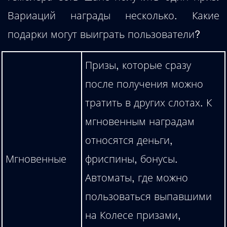
Вариаций награды несколько. Какие
подарки могут выиграть пользователи?
Призы, которые сразу
после получения можно
тратить в других слотах. К
мгновенным наградам
относятся деньги,
Мгновенные
фриспины, бонусы.
Автоматы, где можно
пользоваться выпавшими
на Колесе призами,