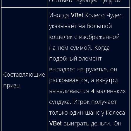
Иногда VBet Колесо Чудес
указывает на большой
кошелек с изображенной
на нем суммой. Когда
подобный элемент
выпадает на рулетке, он
Составляющие
раскрывается, а изнутри
призы
вываливаются 4 маленьких
сундука. Игрок получает
только один шанс у Колеса
VBet выиграть деньги. Он