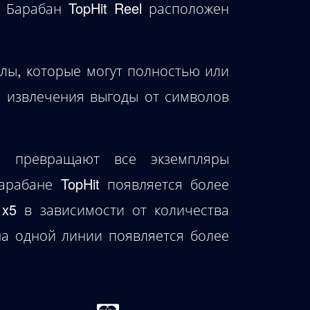
Барабан TopHit Reel расположен
олы, которые могут полностью или
ля извлечения выгоды от символов
, превращают все экземпляры
арабане TopHit появляется более
 x5 в зависимости от количества
на одной линии появляется более